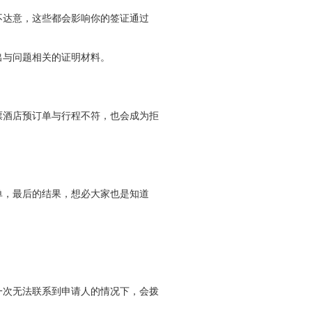
不达意，这些都会影响你的签证通过
出与问题相关的证明材料。
票酒店预订单与行程不符，也会成为拒
单，最后的结果，想必大家也是知道
一次无法联系到申请人的情况下，会拨