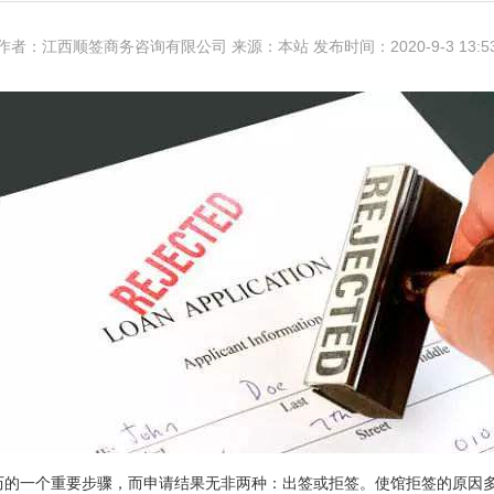
作者：江西顺签商务咨询有限公司 来源：本站 发布时间：2020-9-3 13:5
历的一个重要步骤，而申请结果无非两种：出签或拒签。使馆拒签的原因