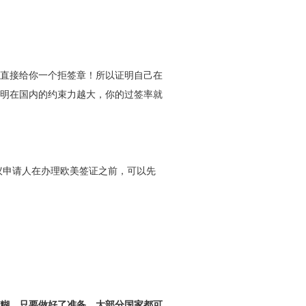
会直接给你一个拒签章！所以证明自己在
明在国内的约束力越大，你的过签率就
议申请人在办理欧美签证之前，可以先
糊，只要做好了准备，大部分国家都可