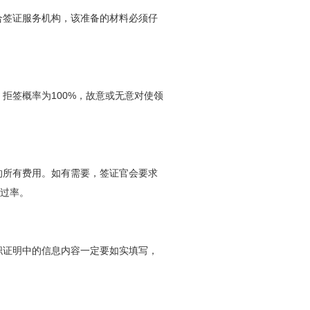
合签证服务机构，该准备的材料必须仔
拒签概率为100%，故意或无意对使领
的所有费用。如有需要，签证官会要求
过率。
职证明中的信息内容一定要如实填写，