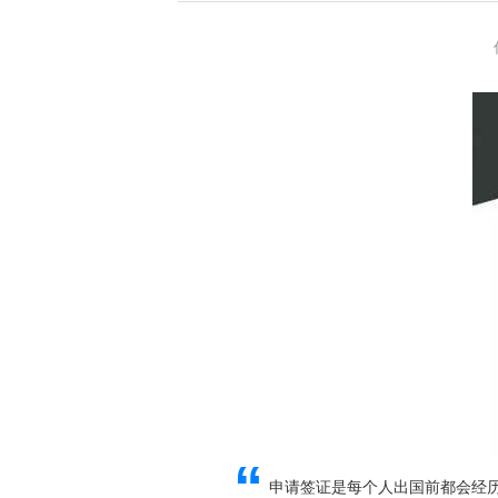
“
申请签证是每个人出国前都会经