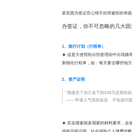
甚至因为签证官心情不好而被拒的奇葩
办签证，你不可忽略的几大因
1、旅行计划（行程单）
★ 这是大使馆给出拒签理由中出现频
新细化行程单，如：每天要去哪些地方
2、资产证明
“我递交了自己名下的100万定期存
—— 申请人气愤的反应，不知道问
★ 其实搜索很多国家的材料要求，会
得税完税证明、社会保险个人缴费对帐