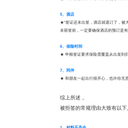
5、酒店
★“签证还未出签，酒店就退订了，被
未获签前，一定要确保酒店的预订是有
6、保险时间
★ 申根签证要求保险需覆盖从出发到
7、同伴
★ 和朋友一起出行很开心，也许你无意
综上所述，
被拒签的常规理由大致有以下
1、材料不齐全