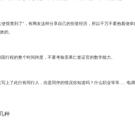
大使馆查到了”，有网友这样分享自己的拒签经历，所以千万不要抱着侥
效的。
归国行程的整个时间跨度，不要考验歪果仁签证官的数学能力。
写上了此行有同行人，但是同伴的情况你知道吗？什么职业等等..... 电
几种