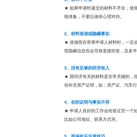
★ 如果申请时递交的材料不齐全，使
细准备，不要以侥幸心理对待。
2、材料造假或隐瞒事实
★ 使领馆在审查申请人材料时，一定
馆隐瞒信息也会导致直接拒签，且多半
3、没有足够的经济收入
★ 跟经济有关的材料是非常关键的，
你补充资产证明，如：房产证、汽车行
4、在职证明与事实不符
★ 申请人良好的工作会给签证官一个
比如公司地址、联系方式等。
5、面谈时不注意技巧