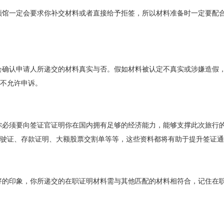
领馆一定会要求你补交材料或者直接给予拒签，所以材料准备时一定要配
会确认申请人所递交的材料真实与否。假如材料被认定不真实或涉嫌造假，
不允许申诉。
你必须要向签证官证明你在国内拥有足够的经济能力，能够支撑此次旅行
驶证、存款证明、大额股票交割单等等，这些资料都将有助于提升签证通
好的印象，你所递交的在职证明材料需与其他匹配的材料相符合，记住在