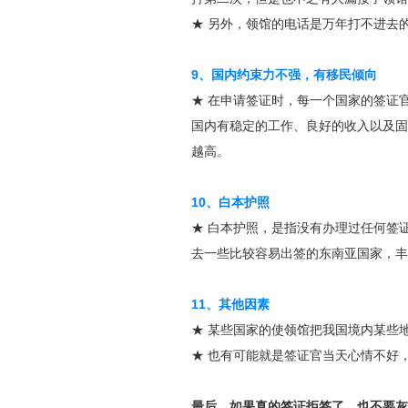
★ 另外，领馆的电话是万年打不进去
9、国内约束力不强，有移民倾向
★ 在申请签证时，每一个国家的签证
国内有稳定的工作、良好的收入以及固
越高。
10、白本护照
★ 白本护照，是指没有办理过任何签
去一些比较容易出签的东南亚国家，丰
11、其他因素
★ 某些国家的使领馆把我国境内某些
★ 也有可能就是签证官当天心情不好
最后，如果真的签证拒签了，也不要灰