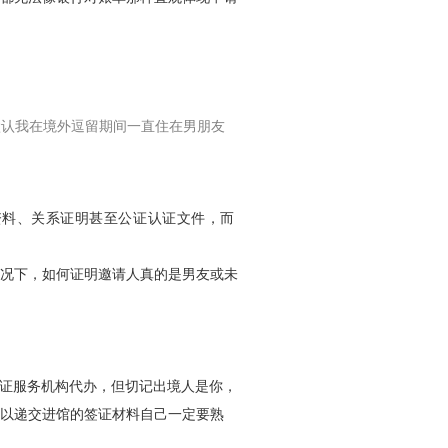
官默认我在境外逗留期间一直住在男朋友
资料、关系证明甚至公证认证文件，而
情况下，如何证明邀请人真的是男友或未
签证服务机构代办，但切记出境人是你，
 所以递交进馆的签证材料自己一定要熟