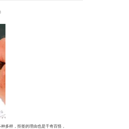
3
多种多样，拒签的理由也是千奇百怪，