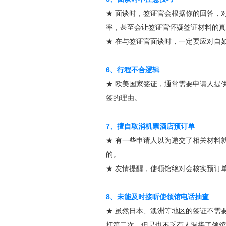
★ 面谈时，签证官会根据你的回答，
率，甚至会让签证官怀疑签证材料的真
★ 在与签证官面谈时，一定要应对自
6、行程不合逻辑
★ 欧美国家签证，通常需要申请人提
签的理由。
7、擅自取消机票酒店预订单
★ 有一些申请人以为递交了相关材料
的。
★ 友情提醒，使领馆绝对会核实预订
8、未能及时接听使领馆电话抽查
★ 虽然日本、澳洲等地区的签证不需
打第二次，但是也不乏有人漏接了领馆