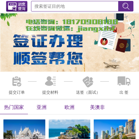
提交订单
提交材料
送签（面试）
出 签
热门国家
亚洲
欧洲
美澳非