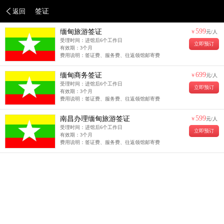
返回
签证
599
缅甸旅游签证
￥
元/人
受理时间：进馆后6个工作日
立即预订
有效期：3个月
费用说明：签证费、服务费、往返领馆邮寄费
699
缅甸商务签证
￥
元/人
受理时间：进馆后6个工作日
立即预订
有效期：3个月
费用说明：签证费、服务费、往返领馆邮寄费
599
南昌办理缅甸旅游签证
￥
元/人
受理时间：进馆后6个工作日
立即预订
有效期：3个月
费用说明：签证费、服务费、往返领馆邮寄费