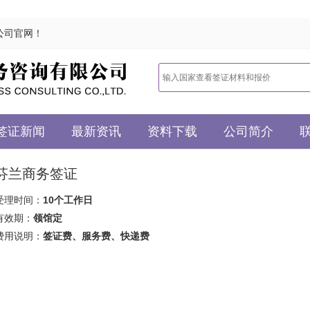
公司官网！
签证新闻
最新资讯
资料下载
公司简介
芬兰商务签证
受理时间：
10个工作日
有效期：
领馆定
费用说明：
签证费、服务费、快递费