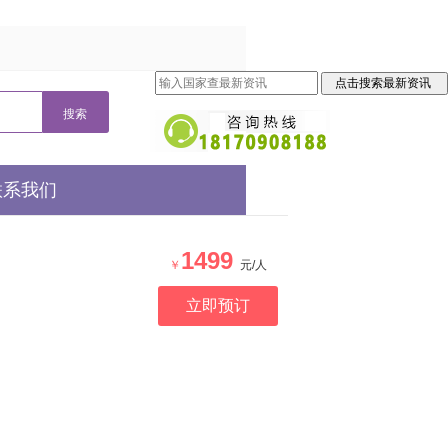
联系我们
1499
￥
元/人
立即预订