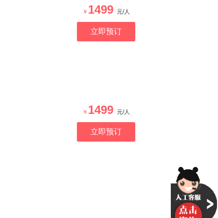
1499
￥
元/人
立即预订
1499
￥
元/人
立即预订