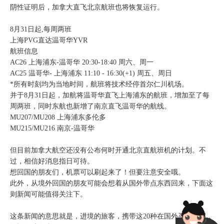
阴性证明后，加拿大直飞北京航班也将恢复运行。
8月31日起,每周两班
上海PVG直达温哥华YVR
航班信息
AC26 上海浦东-温哥华 20:30-18:40 周六、周一
AC25 温哥华- 上海浦东 11:10 - 16:30(+1) 周五、周日
*所有时刻均为当地时间，航班将技术经停首尔仁川机场。
并于8月31日起，加航将温哥华直飞上海浦东的航班，增加至了每
周两班，同时东航也新增了南京直飞温哥华的航线。
MU207/MU208 上海浦东多伦多
MU215/MU216 南京-温哥华
但目前加拿大航空还没有公布何时开通北京直航班机的计划。不
过，相信好消息指日可待。
想回国的朋友们，机票可以刷起来了！但要注意安全哦。
此外，从境外回国的朋友可能会想着从国外带点东西回来，下面这
则新闻可能值得关注下。
这条新闻的意思就是，进境的旅客，携带这20种在国外买的物品，