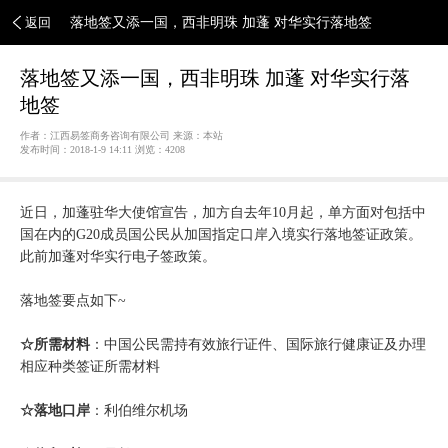
返回
落地签又添一国，西非明珠 加蓬 对华实行落地签
落地签又添一国，西非明珠 加蓬 对华实行落
地签
作者：江西易签商务咨询有限公司 来源：本站
发布时间：2018-1-9 14:11 浏览：
4208
近日，加蓬驻华大使馆宣告，加方自去年10月起，单方面对包括中
国在内的G20成员国公民从加国指定口岸入境实行落地签证政策。
此前加蓬对华实行电子签政策。
落地签要点如下~
☆所需材料
：中国公民需持有效旅行证件、国际旅行健康证及办理
相应种类签证所需材料
☆落地口岸
：利伯维尔机场