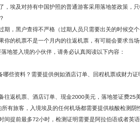
，埃及对持有中国护照的普通游客采用落地签政策，只收取
？
过期，黑户查得不严格（过期人员只需要出关的时候交个
果你的机票不是一个月内的往返机票，有可能会要求当场
要落地签入境的小伙伴，请务必认真阅读以下内容：
备哪些资料？需要提供例如酒店订单、回程机票或财力证
往返机票、酒店订单、现金2000美元，落地签证费25
的所有旅客，入境埃及的任何机场都需要提供核酸检测阴
时间提前最多72小时，检测证明需要是阿拉伯语或者英