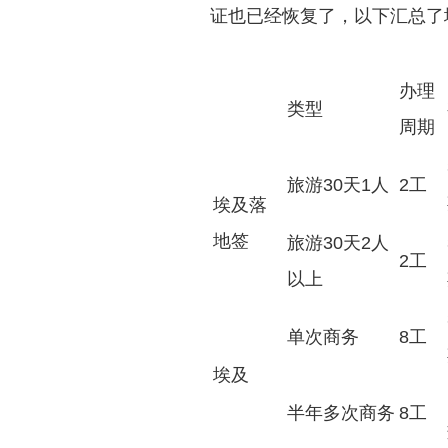
证也已经恢复了，以下汇总了
办理
类型
周期
旅游30天1人
2工
埃及落
地签
旅游30天2人
2工
以上
单次商务
8工
埃及
半年多次商务
8工