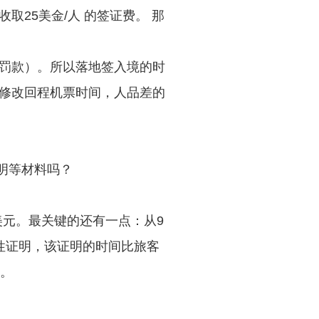
25美金/人 的签证费。 那
罚款）。所以落地签入境的时
修改回程机票时间，人品差的
明等材料吗？
美元。最关键的还有一点：从9
性证明，该证明的时间比旅客
语。