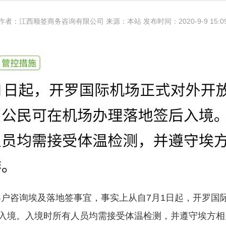
作者：江西顺签商务咨询有限公司 来源：本站 发布时间：2020-9-9 15:0
少客户咨询埃及落地签事宜，事实上从自7月1日起，开罗
入境。入境时所有人员均需接受体温检测，并遵守埃方相