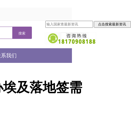
联系我们
0办埃及落地签需