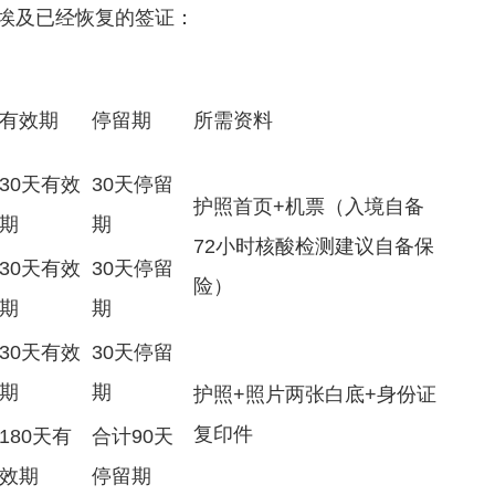
埃及已经恢复的签证：
有效期
停留期
所需资料
30天有效
30天停留
护照首页+机票（入境自备
期
期
72小时核酸检测建议自备保
30天有效
30天停留
险）
期
期
30天有效
30天停留
期
期
护照+照片两张白底+身份证
复印件
180天有
合计90天
效期
停留期