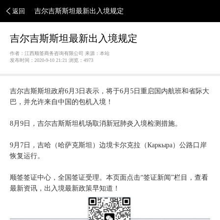
返回
吉尔吉斯斯坦最新出入境规定
吉尔吉斯斯坦最新出入境规定
作者：江西顺签商务咨询有限公司 来源：本站
发布时间：2020-9-10 21:21 浏览：
4973
吉尔吉斯斯坦政府6月3日表示，将于6月5日重启国内航班和省际大
巴，并允许来自中国的包机入境！
8月9日，吉尔吉斯斯坦机场取消新冠肺炎入境检测措施。
9月7日，吉哈（哈萨克斯坦）边境卡尔克拉（Каркыра）公路口岸
恢复运行。
顺签签证中心，全国签证受理。本页面点击“签证新闻”栏目，查看
最新资讯，出入境最新政策早知道！