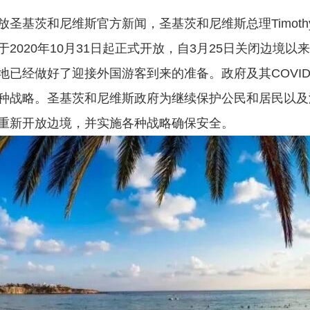
基茨和尼维斯官方新闻，圣基茨和尼维斯总理Timothy 
2020年10月31日起正式开放，自3月25日关闭边境以来
已经做好了迎接外国游客到来的准备。政府及其COVID
战略。圣基茨和尼维斯政府为继续保护公民和居民以及游客
重新开放边境，并实施各种战略确保安全。