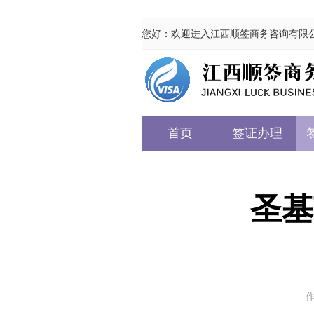
您好：欢迎进入江西顺签商务咨询有限
首页
签证办理
圣基
作