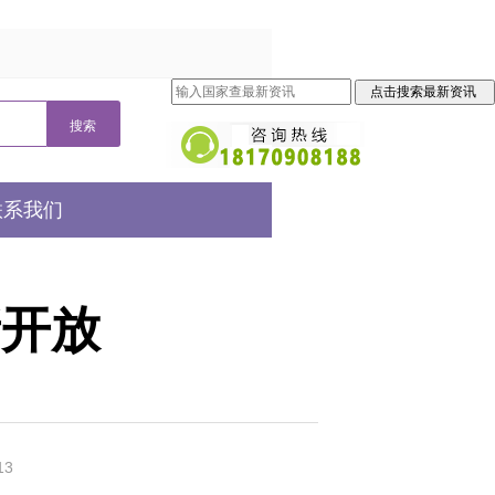
联系我们
新开放
13