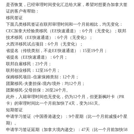
是否恢复，已经审理时间变化汇总给大家，希望对想要办加拿大签
证的客户有帮助：
移民签证
下面几类移民签证在联邦审理时间和一个月前相比，均无变化：
CEC加拿大经验类移民（EE快速通道）：6个月（无变化）；联邦
技术移民（EE快速通道）：6个月（无变化）；
大西洋移民试点项目：6个月（无变化）；
省提名（传统类别，不走EE快速通道）：15至19个月；
省提名（EE快速通道）：6个月；
联邦自雇移民：23个月；
联邦创业移民：12至16个月；
保姆移民项目–住家保姆类别：12个月；
团聚移民-夫妻担保-境内/境外：均12个月；
团聚移民-父母担保：20至24个月。
此外，入籍审理时间也无变化，仍为12个月，但更新枫叶卡（PR
卡）的审理时间比一个月前加快了4天，变为161天。
短期签证
申请学习签证（中国香港递交）：9个星期（比一个月前减慢4个星
期）。
申请学习签证延期（加拿大境内递交）：47天（比一个月前加快58