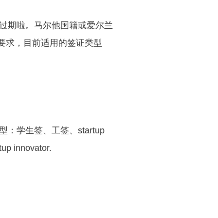
过期啦。马尔他国籍或爱尔兰
力要求，目前适用的签证类型
生签、工签、startup
nnovator.