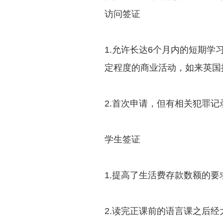
访问签证
1.允许长达6个月内的短期
定程度的商业活动，如来英国
2.首次申请，但有相关犯罪
学生签证
1.提高了生活费存款数额的要求
2.读完正课前的语言课之后