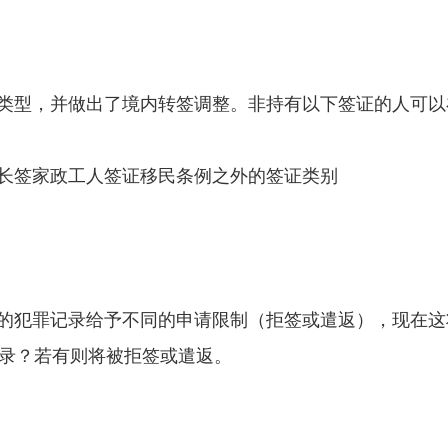
类型，并做出了境内转签调整。非持有以下签证的人可以
长签家政工人签证移民条例之外的签证类别
的犯罪记录给予不同的申请限制（拒签或遣返），现在这
记录？若有则将被拒签或遣返。