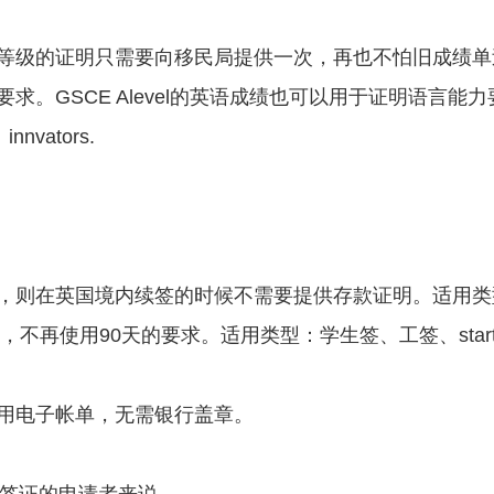
等级的证明只需要向移民局提供一次，再也不怕旧成绩单
求。GSCE Alevel的英语成绩也可以用于证明语言能
nvators.
则在英国境内续签的时候不需要提供存款证明。适用类型：学
天，不再使用90天的要求。适用类型：学生签、工签、startup i
用电子帐单，无需银行盖章。