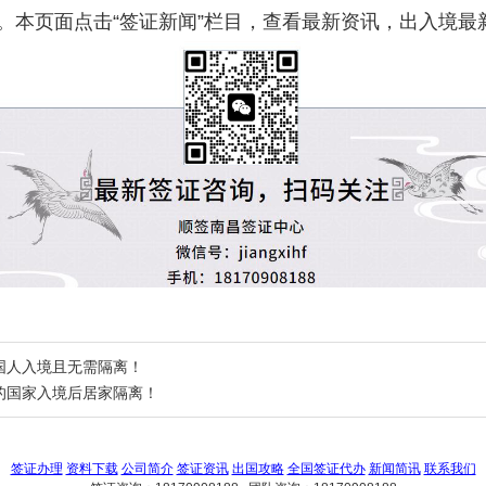
。本页面点击“签证新闻”栏目，查看最新资讯，出入境最
国人入境且无需隔离！
的国家入境后居家隔离！
签证办理
资料下载
公司简介
签证资讯
出国攻略
全国签证代办
新闻简讯
联系我们