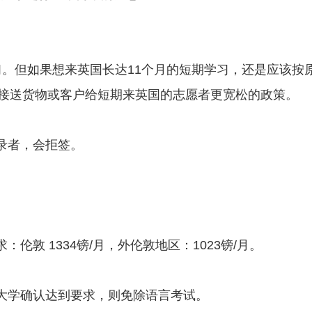
学习。但如果想来英国长达11个月的短期学习，还是应该
接送货物或客户给短期来英国的志愿者更宽松的政策。
记录者，会拒签。
：伦敦 1334镑/月，外伦敦地区：1023镑/月。
经大学确认达到要求，则免除语言考试。