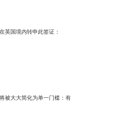
在英国境内转申此签证：
将被大大简化为单一门槛：有