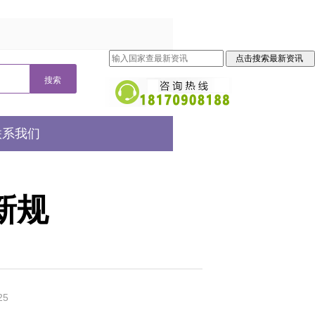
联系我们
新规
25