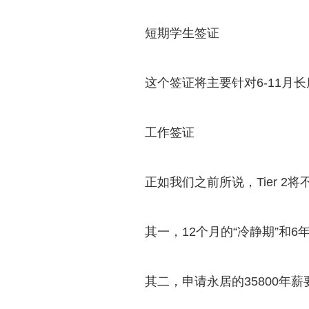
短期学生签证
这个签证将主要针对6-11月
工作签证
正如我们之前所说，Tier 
其一，12个月的“冷静期”和
其二，申请永居的35800年