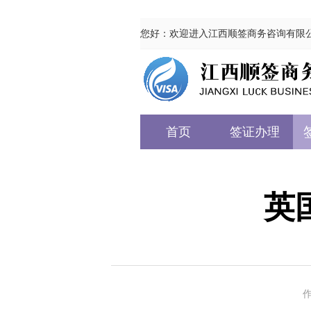
您好：欢迎进入江西顺签商务咨询有限
首页
签证办理
英
作