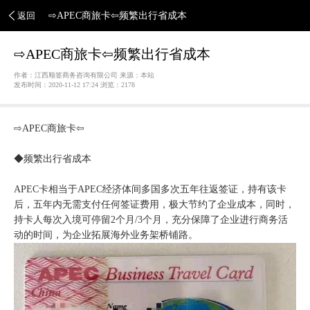
返回
⇨APEC商旅卡⇦频繁出行省成本
⇨APEC商旅卡⇦频繁出行省成本
作者：江西顺签商务咨询有限公司 来源：本站
发布时间：2020-11-12 17:24 浏览：
2178
⇨APEC商旅卡⇦
◆频繁出行省成本
APEC卡相当于APEC经济体间多国多次五年往返签证，持有该卡
后，五年内无需支付任何签证费用，极大节约了企业成本，同时，
持卡人每次入境可停留2个月/3个月，充分保障了企业进行商务活
动的时间，为企业拓展海外业务架桥铺路。