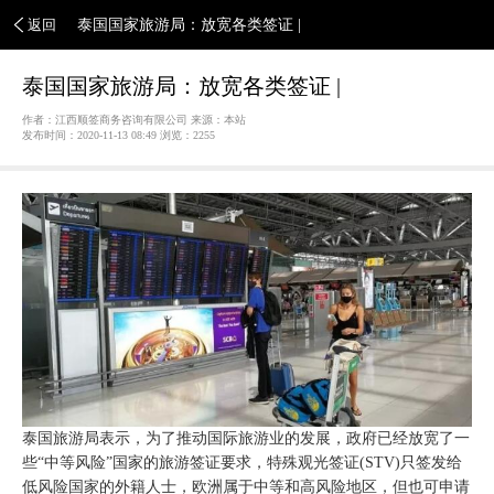
返回
泰国国家旅游局：放宽各类签证 |
泰国国家旅游局：放宽各类签证 |
作者：江西顺签商务咨询有限公司 来源：本站
发布时间：2020-11-13 08:49 浏览：
2255
泰国旅游局表示，为了推动国际旅游业的发展，政府已经放宽了一
些“中等风险”国家的旅游签证要求，特殊观光签证(STV)只签发给
低风险国家的外籍人士，欧洲属于中等和高风险地区，但也可申请