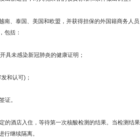
越南、泰国、美国和欧盟，并获得担保的外国籍商务人员
，包括：
院所开具未感染新冠肺炎的健康证明；
审发和认可)；
效签证。
到指定的酒店入住，等待第一次核酸检测的结果。当检测结
进行继续隔离。