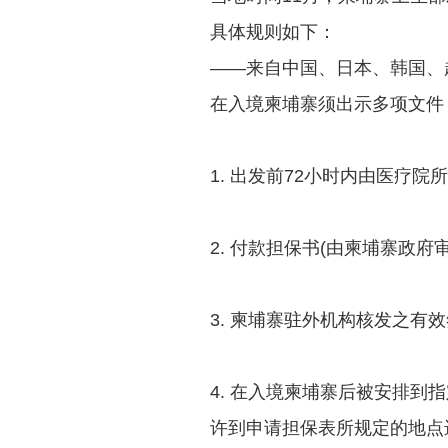
具体规则如下：
——来自中国、日本、韩国、
在入境柬埔寨须出示多项文件
1. 出发前72小时内由医疗
2. 付款担保书(由柬埔寨政府
3. 柬埔寨驻外机构核发之有
4. 在入境柬埔寨后被安排
许到申请担保表所规定的地点