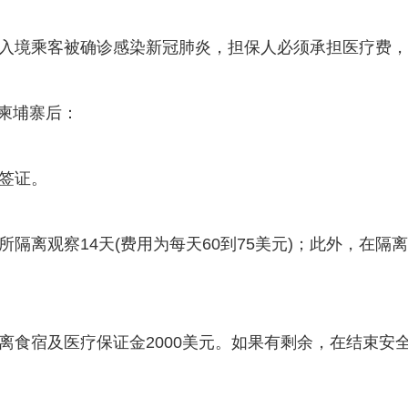
，若入境乘客被确诊感染新冠肺炎，担保人必须承担医疗费
柬埔寨后：
效签证。
离所隔离观察14天(费用为每天60到75美元)；此外，在
隔离食宿及医疗保证金2000美元。如果有剩余，在结束安