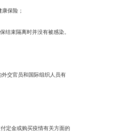
健康保险；
确保结束隔离时并没有被感染。
的外交官员和国际组织人员有
支付定金或购买疫情有关方面的