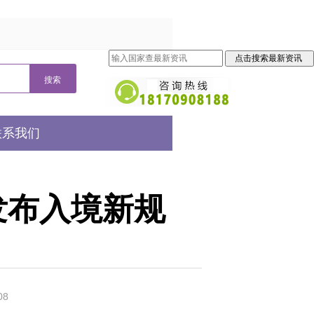
联系我们
部发布入境新规
08