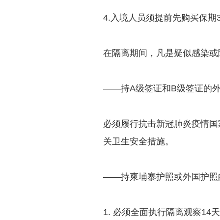
4.入境人员须提前先购买保期
在隔离期间，凡是疑似感染或
——持A级签证和B级签证的
必须履行抗击新冠肺炎疫情国
关卫生安全措施。
——持柬埔寨护照或外国护照
1. 必须全面执行隔离观察