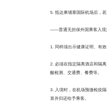
5. 抵达柬埔寨国际机场后
——普通无担保外国乘客入境
1. 同样须出示健康证明、有
2. 必须在指定隔离酒店和隔
酸检测、交通费、餐费等。
3. 入境时，在机场预缴检疫
算并归还给予乘客。