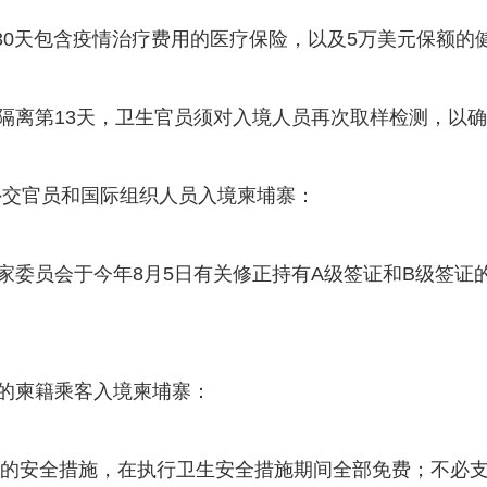
30天包含疫情治疗费用的医疗保险，以及5万美元保额的
隔离第13天，卫生官员须对入境人员再次取样检测，以
外交官员和国际组织人员入境柬埔寨：
家委员会于今年8月5日有关修正持有A级签证和B级签证
的柬籍乘客入境柬埔寨：
14天的安全措施，在执行卫生安全措施期间全部免费；不必