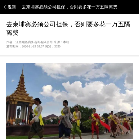
返回
去柬埔寨必须公司担保，否则要多花一万五隔离费
去柬埔寨必须公司担保，否则要多花一万五隔
离费
作者：江西顺签商务咨询有限公司 来源：本站
发布时间：2020-11-19 09:37 浏览：
3030