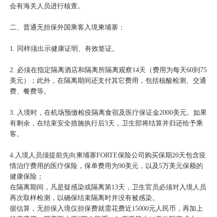
会有海关人员进行核查。
二、普通无担保外国乘客入境柬埔寨：
1. 同样须出示健康证明、有效签证。
2. 必须在指定隔离酒店和隔离所隔离观察14天（费用为每天60到75
美元）；此外，在隔离期间还支付其它费用，包括核酸检测、交通
费、餐费等。
3. 入境时，在机场预缴检疫隔离食宿及医疗保证金2000美元。如果
有剩余，在结束安全措施执行后3天，卫生部将结算并归还给予乘
客。
4.入境人员须提前先向柬埔寨FORTE保险公司购买保期20天包含疫
情治疗费用的医疗保险，保单费用为90美元，以及5万美元保额的
健康保险；
在隔离期间，凡是疑感染或隔离第13天，卫生官员必须对入境人员
再次取样检测，以确保结束隔离时并没有被感染。
据估算，无担保入境仅担保费就需花费近15000元人民币，再加上