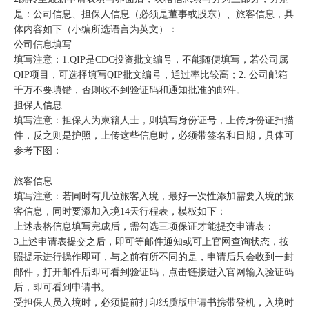
是：公司信息、担保人信息（必须是董事或股东）、旅客信息，具
体内容如下（小编所选语言为英文）：
公司信息填写
填写注意：1.QIP是CDC投资批文编号，不能随便填写，若公司属
QIP项目，可选择填写QIP批文编号，通过率比较高；2. 公司邮箱
千万不要填错，否则收不到验证码和通知批准的邮件。
担保人信息
填写注意：担保人为柬籍人士，则填写身份证号，上传身份证扫描
件，反之则是护照，上传这些信息时，必须带签名和日期，具体可
参考下图：
旅客信息
填写注意：若同时有几位旅客入境，最好一次性添加需要入境的旅
客信息，同时要添加入境14天行程表，模板如下：
上述表格信息填写完成后，需勾选三项保证才能提交申请表：
3上述申请表提交之后，即可等邮件通知或可上官网查询状态，按
照提示进行操作即可，与之前有所不同的是，申请后只会收到一封
邮件，打开邮件后即可看到验证码，点击链接进入官网输入验证码
后，即可看到申请书。
受担保人员入境时，必须提前打印纸质版申请书携带登机，入境时