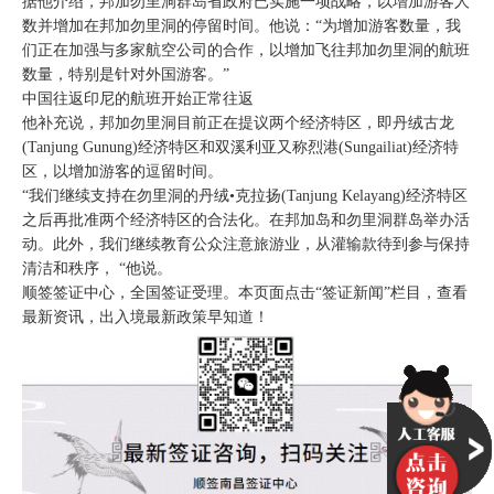
据他介绍，邦加勿里洞群岛省政府已实施一项战略，以增加游客人
数并增加在邦加勿里洞的停留时间。他说：“为增加游客数量，我
们正在加强与多家航空公司的合作，以增加飞往邦加勿里洞的航班
数量，特别是针对外国游客。”
中国往返印尼的航班开始正常往返
他补充说，邦加勿里洞目前正在提议两个经济特区，即丹绒古龙
(Tanjung Gunung)经济特区和双溪利亚又称烈港(Sungailiat)经济特
区，以增加游客的逗留时间。
“我们继续支持在勿里洞的丹绒•克拉扬(Tanjung Kelayang)经济特区
之后再批准两个经济特区的合法化。在邦加岛和勿里洞群岛举办活
动。此外，我们继续教育公众注意旅游业，从灌输款待到参与保持
清洁和秩序， “他说。
顺签签证中心，全国签证受理。本页面点击“签证新闻”栏目，查看
最新资讯，出入境最新政策早知道！