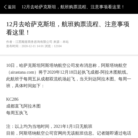
返回
12月去哈萨克斯坦，航班购票流程、注意事项看这里！
12月去哈萨克斯坦，航班购票流程、注意事项
看这里！
作者：江西顺签商务咨询有限公司 来源：本站
发布时间：2020-12-11 14:01 浏览：
12104
10日，哈萨克斯坦阿斯塔纳航空公司发布消息称，阿斯塔纳航空
（airastana.com）将于2020年12月18日起执飞成都-阿拉木图航线。
此航班于每周五从成都双流机场起飞，当天到达阿拉木图。每周一
班，具体时间如下：
KC286
成都直飞阿拉木图
每周五执飞
注：以上均为当地时间，2021年1月1日无航班
目前，阿斯塔纳航空公司官网尚无该航班信息。记者随即通过电话