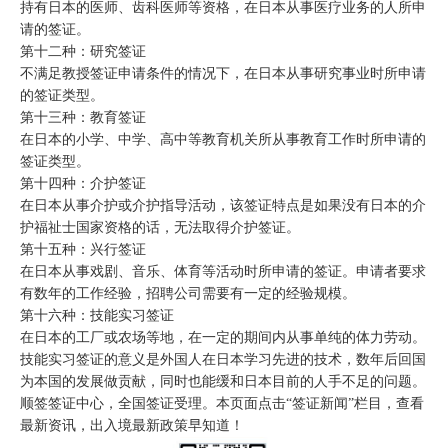
持有日本的医师、齿科医师等资格，在日本从事医疗业务的人所申
请的签证。
第十二种：研究签证
不满足教授签证申请条件的情况下，在日本从事研究事业时所申请
的签证类型。
第十三种：教育签证
在日本的小学、中学、高中等教育机关所从事教育工作时所申请的
签证类型。
第十四种：介护签证
在日本从事介护或介护指导活动，该签证特点是如果没有日本的介
护福祉士国家资格的话，无法取得介护签证。
第十五种：兴行签证
在日本从事戏剧、音乐、体育等活动时所申请的签证。申请者要求
有数年的工作经验，招聘公司需要有一定的经验规模。
第十六种：技能实习签证
在日本的工厂或农场等地，在一定的期间内从事单纯的体力劳动。
技能实习签证的意义是外国人在日本学习先进的技术，数年后回国
为本国的发展做贡献，同时也能缓和日本目前的人手不足的问题。
顺签签证中心，全国签证受理。本页面点击“签证新闻”栏目，查看
最新资讯，出入境最新政策早知道！