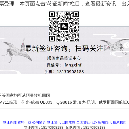
票受理。本页面点击“签证新闻”栏目，查看最新资讯，出
亚等国家均可从阿曼转机回国
711航班、仰光-成都 UB803、QG8816 雅加达-昆明、俄罗斯回国航班U
签证办理
资料下载
公司简介
签证资讯
出国攻略
全国签证代办
新闻简讯
联系我们
签证咨询：18170908188 团队咨询：18170908188