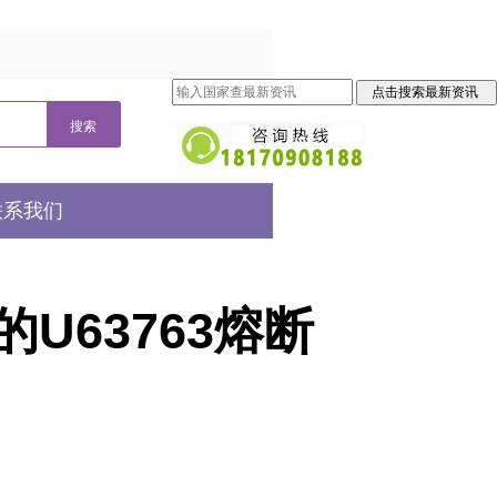
联系我们
63763熔断