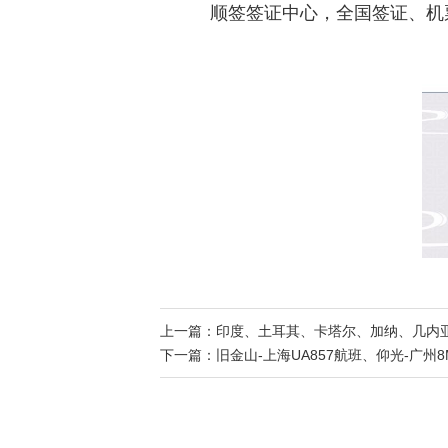
顺签签证中心，全国签证、机
上一篇：
印度、土耳其、卡塔尔、加纳、几内
下一篇：
旧金山-上海UA857航班、仰光-广州8M