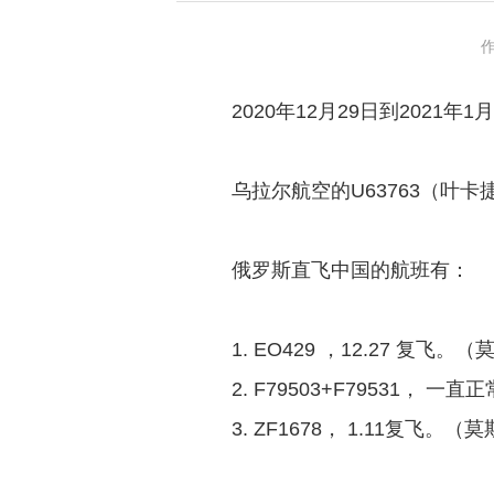
作
2020年12月29日到2021
乌拉尔航空的U63763（叶卡
俄罗斯直飞中国的航班有：
1. EO429 ，12.27 复飞。
2. F79503+F79531，
3. ZF1678， 1.11复飞。（