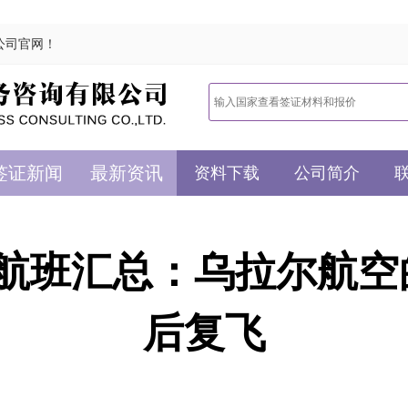
公司官网！
签证新闻
最新资讯
资料下载
公司简介
航班汇总：乌拉尔航空的U
后复飞