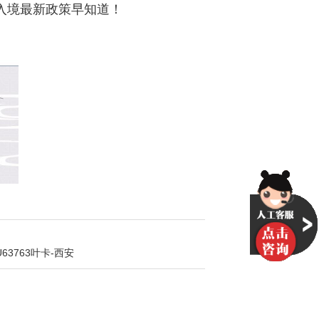
入境最新政策早知道！
63763叶卡-西安