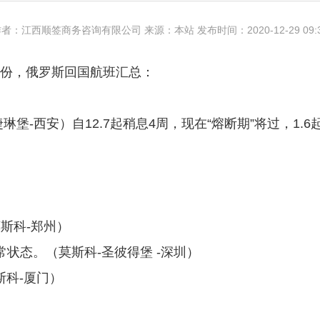
者：江西顺签商务咨询有限公司 来源：本站 发布时间：2020-12-29 09:
年1月份，俄罗斯回国航班汇总：
捷琳堡-西安）自12.7起稍息4周，现在“熔断期”将过，1.
（莫斯科-郑州）
 一直正常状态。（莫斯科-圣彼得堡 -深圳）
莫斯科-厦门）