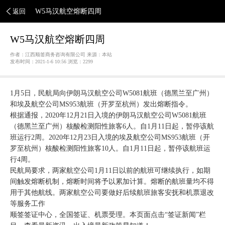
返回
W5马汉航空熔断四周
W5马汉航空熔断四周
作者：江西顺签商务咨询有限公司 来源：本站
发布时间：2021-1-6 10:56 浏览：
2299
1月5日，民航局向伊朗马汉航空公司W5081航班（德黑兰至广州）
和埃及航空公司MS953航班（开罗至杭州）发出熔断指令。
根据通报，2020年12月21日入境的伊朗马汉航空公司W5081航班
（德黑兰至广州）核酸检测阳性旅客6人。自1月11日起，暂停该航
班运行2周。2020年12月23日入境的埃及航空公司MS953航班（开
罗至杭州）核酸检测阳性旅客10人。自1月11日起，暂停该航班运
行4周。
民航局要求，两家航空公司1月11日以前的航班可继续执行，如期
间触发熔断机制，熔断时间将予以累加计算。熔断的航班量均不得
用于其他航线。两家航空公司要做好后续航班旅客安抚和机票退改
等服务工作
顺签签证中心，全国签证、机票受理。本页面点击“签证新闻”栏