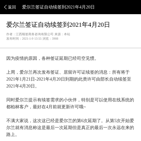
返回
爱尔兰签证自动续签到2021年4月20日
爱尔兰签证自动续签到2021年4月20日
作者：江西顺签商务咨询有限公司 来源：本站
发布时间：2021-1-9 13:55 浏览：
3908
因为疫情的原因，各种签证延期已经司空见惯。
上周，爱尔兰再次发布签证、居留许可证续签的消息：所有将于
2021年1月21日-2021年4月20日到期的此类许可由部长自动续签至
2021年4月20日。
同时爱尔兰提示有续签需求的小伙伴，特别是可以使用在线系统的
都柏林客户，最好在4月前就更新许可哦~
不满大家说，这次这已经是爱尔兰的第6次延期了。从第5次开始爱
尔兰就有消息称这是最后一次延期但是真正的最后一次永远在来的
路上。