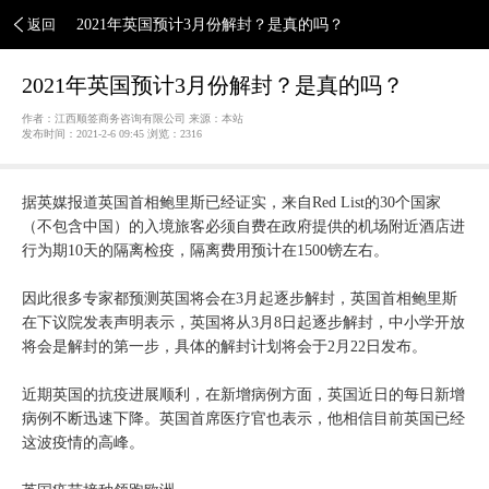
返回
2021年英国预计3月份解封？是真的吗？
2021年英国预计3月份解封？是真的吗？
作者：江西顺签商务咨询有限公司 来源：本站
发布时间：2021-2-6 09:45 浏览：
2316
据英媒报道英国首相鲍里斯已经证实，来自Red List的30个国家
（不包含中国）的入境旅客必须自费在政府提供的机场附近酒店进
行为期10天的隔离检疫，隔离费用预计在1500镑左右。
因此很多专家都预测英国将会在3月起逐步解封，英国首相鲍里斯
在下议院发表声明表示，英国将从3月8日起逐步解封，中小学开放
将会是解封的第一步，具体的解封计划将会于2月22日发布。
近期英国的抗疫进展顺利，在新增病例方面，英国近日的每日新增
病例不断迅速下降。英国首席医疗官也表示，他相信目前英国已经
这波疫情的高峰。