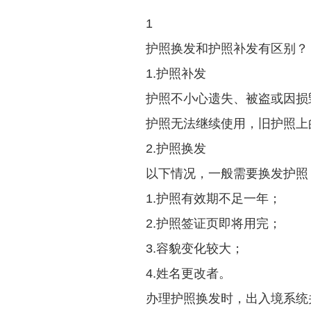
1
护照换发和护照补发有区别？
1.护照补发
护照不小心遗失、被盗或因损
护照无法继续使用，旧护照上
2.护照换发
以下情况，一般需要换发护照
1.护照有效期不足一年；
2.护照签证页即将用完；
3.容貌变化较大；
4.姓名更改者。
办理护照换发时，出入境系统