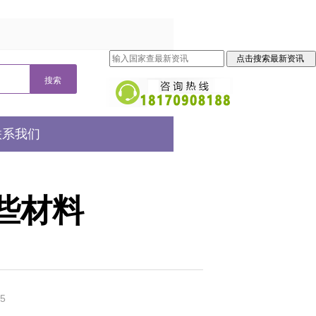
联系我们
些材料
5