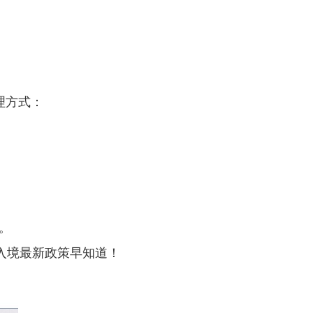
理方式：
。
入境最新政策早知道！