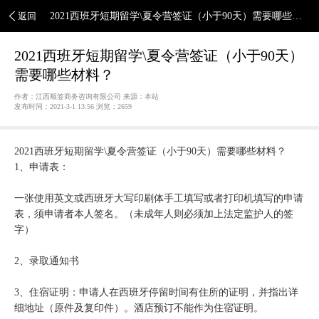
返回
2021西班牙短期留学\夏令营签证（小于90天）需要哪些材
料？
2021西班牙短期留学\夏令营签证（小于90天）
需要哪些材料？
作者：江西顺签商务咨询有限公司 来源：本站
发布时间：2021-3-1 13:56 浏览：
2659
2021西班牙短期留学\夏令营签证（小于90天）需要哪些材料？
1、申请表：
一张使用英文或西班牙大写印刷体手工填写或者打印机填写的申请
表，须申请者本人签名。（未成年人则必须加上法定监护人的签
字）
2、录取通知书
3、住宿证明：申请人在西班牙停留时间有住所的证明，并指出详
细地址（原件及复印件）。酒店预订不能作为住宿证明。