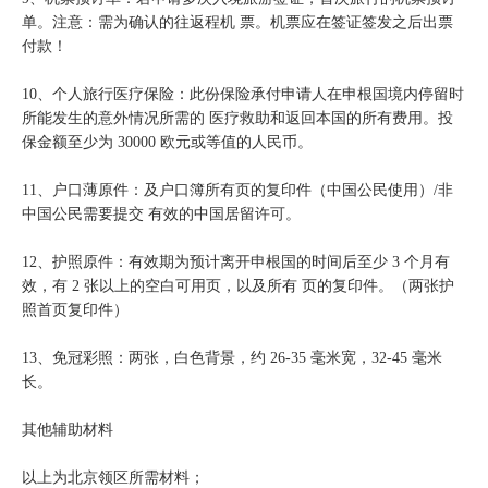
单。注意：需为确认的往返程机 票。机票应在签证签发之后出票
付款！
10、个人旅行医疗保险：此份保险承付申请人在申根国境内停留时
所能发生的意外情况所需的 医疗救助和返回本国的所有费用。投
保金额至少为 30000 欧元或等值的人民币。
11、户口薄原件：及户口簿所有页的复印件（中国公民使用）/非
中国公民需要提交 有效的中国居留许可。
12、护照原件：有效期为预计离开申根国的时间后至少 3 个月有
效，有 2 张以上的空白可用页，以及所有 页的复印件。（两张护
照首页复印件）
13、免冠彩照：两张，白色背景，约 26-35 毫米宽，32-45 毫米
长。
其他辅助材料
以上为北京领区所需材料；