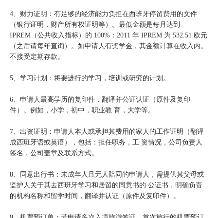
4、财力证明：有足够的经济能力负担在西班牙停留费用的文件
（银行证明，财产所有权证明等）。最低金额是每月达到
IPREM（公共收入指标）的 100%：2011 年 IPREM 为 532.51 欧元
（之后请每年查询）。如申请人有奖学金，其金额计算在收入内。
不接受定期存款。
5、学习计划：将要进行的学习，培训或研究的计划。
6、申请人最高学历的复印件，翻译并公证认证（原件及复印
件）。例如，小学，初中，职业教 育，大学等。
7、出资证明：申请人本人或承担其费用的家人的工作证明（翻译
成西班牙语或英语），包括：担任职务，工 资情况，公司负责人
签名，公司盖章及联系方式。
8、同意出行书：未成年人且无人陪同的申请人，需提供其父母或
监护人关于其去西班牙学习和居留的同意书的 公证书，明确负责
的机构名称和留学时间，翻译并认证（原件及复印件）。
9、机票预订单：若申请多次入境旅游签证，首次旅行的机票预订