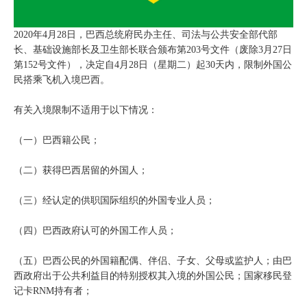
2020年4月28日，巴西总统府民办主任、司法与公共安全部代部
长、基础设施部长及卫生部长联合颁布第203号文件（废除3月27日
第152号文件），决定自4月28日（星期二）起30天内，限制外国公
民搭乘飞机入境巴西。
有关入境限制不适用于以下情况：
（一）巴西籍公民；
（二）获得巴西居留的外国人；
（三）经认定的供职国际组织的外国专业人员；
（四）巴西政府认可的外国工作人员；
（五）巴西公民的外国籍配偶、伴侣、子女、父母或监护人；由巴
西政府出于公共利益目的特别授权其入境的外国公民；国家移民登
记卡RNM持有者；