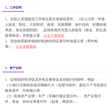
2、工作证明
1、在职人员需提供工作单位英文准假信原件，（信上注明：申请
人姓名、职位、入职时间、薪资、逗留期限，旅行目的、经费由谁
承担，保证按期回国），必须有相关负责人的签名（姓名、职位及
联系电话）并加盖公章；
点击下载模板
2、营业执照副本或组织机构代码证复印件加盖公章（带年检
章）。
点击查看模板
3、资产证明
1、证明您的经济状况并有足够资金支持旅行的材料，例如：
（1) 银行活期存折或活期银行卡（信用卡除外）最近六个月的进出
账单原件，印有银行章；
（2）其他资产证明：车产（车辆行驶证复印件）、房产证复印
件、基金、有价证券复印件 （如有，请提供）。