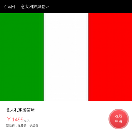
返回
意大利旅游签证
意大利旅游签证
在线
￥1499
元/人
申请
签证费，服务费，快递费