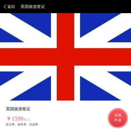
返回
英国旅游签证
英国旅游签证
在线
￥1599
元/人
申请
签证费、服务费、快递费