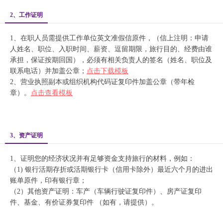
2、工作证明
1、在职人员需提供工作单位英文准假信原件，（信上注明：申请
人姓名、职位、入职时间、薪资、逗留期限，旅行目的、经费由谁
承担，保证按期回国），必须有相关负责人的签名（姓名、职位及
联系电话）并加盖公章；
点击下载模板
2、营业执照副本或组织机构代码证复印件加盖公章（带年检
章）。
点击查看模板
3、资产证明
1、证明您的经济状况并有足够资金支持旅行的材料，例如：
（1) 银行活期存折或活期银行卡（信用卡除外）最近六个月的进出
账单原件，印有银行章；
（2）其他资产证明：车产（车辆行驶证复印件）、房产证复印
件、基金、有价证券复印件 （如有，请提供）。