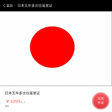
返回
日本五年多次往返签证
日本五年多次往返签证
在线
￥1099
元/人
申请
999