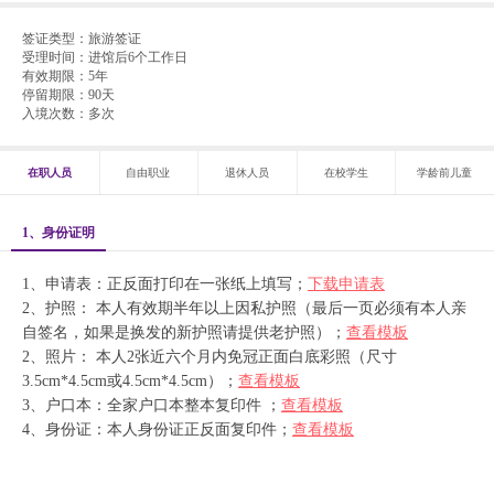
签证类型：
旅游签证
受理时间：
进馆后6个工作日
有效期限：
5年
停留期限：
90天
入境次数：
多次
在职人员
自由职业
退休人员
在校学生
学龄前儿童
1、身份证明
1、申请表：正反面打印在一张纸上填写；
下载申请表
2、护照： 本人有效期半年以上因私护照（最后一页必须有本人亲
自签名，如果是换发的新护照请提供老护照）；
查看模板
2、照片： 本人2张近六个月内免冠正面白底彩照（尺寸
3.5cm*4.5cm或4.5cm*4.5cm）；
查看模板
3、户口本：全家户口本整本复印件 ；
查看模板
4、身份证：本人身份证正反面复印件；
查看模板