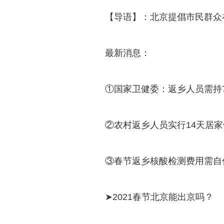
【导语】：北京提倡市民群众
最新消息：
①国家卫健委：返乡人员需持
②农村返乡人员实行14天居
③春节返乡核酸检测费用需自
➤2021春节北京能出京吗？