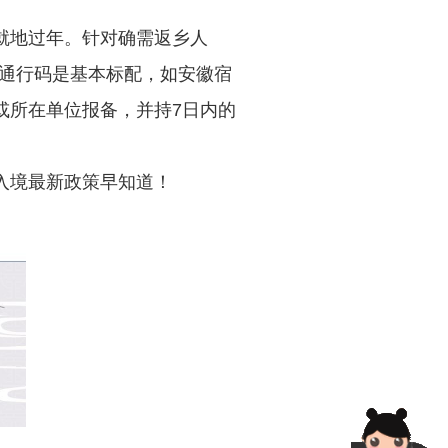
就地过年。针对确需返乡人
通行码是基本标配，如安徽宿
或所在单位报备，并持7日内的
入境最新政策早知道！