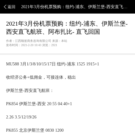
返回
2021年3月份机票预购：纽约-浦东、伊斯兰堡-西安直飞航
班、阿布扎比- 直飞回国
2021年3月份机票预购：纽约-浦东、伊斯兰堡-
西安直飞航班、阿布扎比- 直飞回国
作者：江西顺签商务咨询有限公司 来源：本站
发布时间：2021-2-20 10:43 浏览：
2921
MU588 3月1/3/8/10/15/17日 纽约-浦东 1525 1915+1
收经济公务+低佣金，可接连体，稳出
伊斯兰堡-西安直飞航班：
PK854 伊斯兰堡-西安 20:55 04:40+1
2.26 3.5/12/19/26
PK855 北京伊斯兰堡 0830 1200