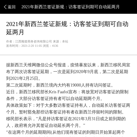
返回
2021年新西兰签证新规：访客签证到期可自动延两月
2021年新西兰签证新规：访客签证到期可自动
延两月
作者：江西顺签商务咨询有限公司 来源：本站
发布时间：2021-2-20 11:05 浏览：
4136
据新西兰天维网微信公众号报道，疫情暴发以来，新西兰移民局宣
布了两次访客签证延期，一次是延到2020年9月底，第二次是延期
到2021年2月25日。
第二次延期时，新西兰境内大约有19000人持有访问签证。
近日，新西兰移民部长Kris Faafoi宣布：将放宽对访客签证的限制
条件，大部分访客签证持有者可以自动延期两个月。
具体政策如下：对于大多数访客签证持有人，自动延长访客签证两
个月。暂时豁免那些访客签证持有者在新西兰停留时间的限制。
移民部长表示，“凡是持访客签证在2021年3月31日或之前到期的
人，政府将允许其签证自动延长两个月。”
“在这两个月的延期期间(从他们现有签证的到期日开始算起两个